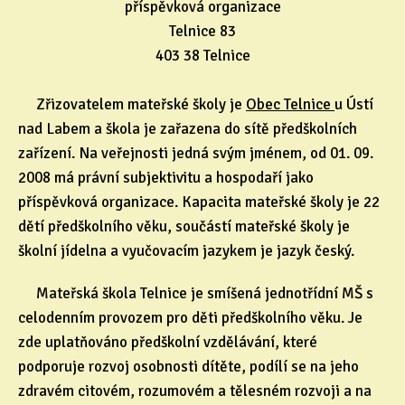
příspěvková organizace
Telnice 83
403 38 Telnice
Zřizovatelem mateřské školy je
Obec Telnice
u Ústí
nad Labem a škola je zařazena do sítě předškolních
zařízení. Na veřejnosti jedná svým jménem, od 01. 09.
2008 má právní subjektivitu a hospodaří jako
příspěvková organizace. Kapacita mateřské školy je 22
dětí předškolního věku, součástí mateřské školy je
školní jídelna a vyučovacím jazykem je jazyk český.
Mateřská škola Telnice je smíšená jednotřídní MŠ s
celodenním provozem pro děti předškolního věku. Je
zde uplatňováno předškolní vzdělávání, které
podporuje rozvoj osobnosti dítěte, podílí se na jeho
zdravém citovém, rozumovém a tělesném rozvoji a na