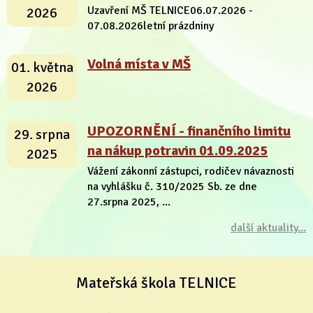
Uzavření MŠ TELNICE06.07.2026 -
2026
07.08.2026letní prázdniny
Volná místa v MŠ
01. května
2026
UPOZORNĚNÍ - finančního limitu
29. srpna
na nákup potravin 01.09.2025
2025
Vážení zákonní zástupci, rodičev návaznosti
na vyhlášku č. 310/2025 Sb. ze dne
27.srpna 2025, ...
další aktuality...
Mateřská škola TELNICE