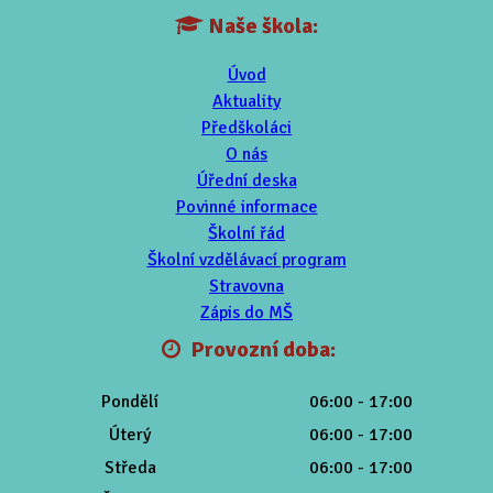
Naše škola:
Úvod
Aktuality
Předškoláci
O nás
Úřední deska
Povinné informace
Školní řád
Školní vzdělávací program
Stravovna
Zápis do MŠ
Provozní doba:
Pondělí
06:00 - 17:00
Úterý
06:00 - 17:00
Středa
06:00 - 17:00