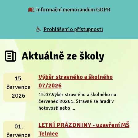
Informační memorandum GDPR
Prohlášení o přístupnosti
Aktuálně ze školy
Výběr stravného a školného
15.
07/2026
července
15.07.Výběr stravného a školného na
2026
červenec 20261. Stravné se hradí v
hotovosti nebo ...
LETNÍ PRÁZDNINY - uzavření MŠ
01.
Telnice
července